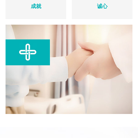
成就
诚心
诚心服务大众，给他们最大的尊
成就中医药医疗发展事业
严