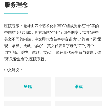
服务理念
医院院徽：徽标由四个艺术化扩写“C”组成为象征“十”字的
中国结图形组成，具有动感的“十”字组合图案，“C”代表中
英文不同的内涵，中文即代表首字拼音皆为“C”的四个词“呈
现、承载、成就、诚心”，英文代表首字母为“C”的四个
词“祈福、爱护、体贴、贡献”，绿色则代表生命与健康，体
现“关爱生命”的医院宗旨。
中文释义：
呈现
承载
呈现中医药文化的崭新局面
承载中医药传统文化