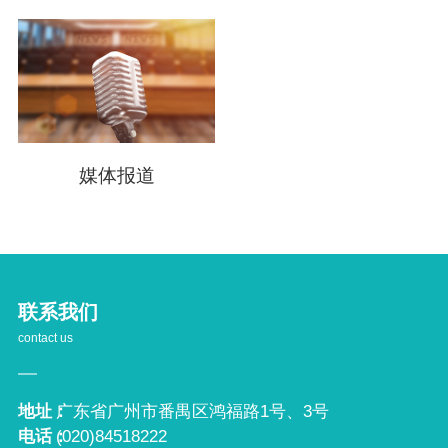
媒体报道
联系我们
contact us
地址：
广东省广州市番禺区鸿福路1号、3号
电话：
(020)84518222