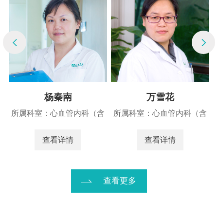
杨秦南
万雪花
含
所属科室：心血管内科（含
所属科室：心血管内科（含
CCU）
CCU）
查看详情
查看详情
查看更多