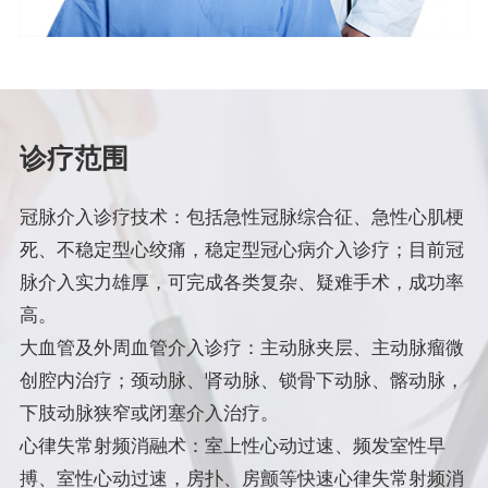
诊疗范围
冠脉介入诊疗技术：包括急性冠脉综合征、急性心肌梗
死、不稳定型心绞痛，稳定型冠心病介入诊疗；目前冠
脉介入实力雄厚，可完成各类复杂、疑难手术，成功率
高。
大血管及外周血管介入诊疗：主动脉夹层、主动脉瘤微
创腔内治疗；颈动脉、肾动脉、锁骨下动脉、髂动脉，
下肢动脉狭窄或闭塞介入治疗。
心律失常射频消融术：室上性心动过速、频发室性早
搏、室性心动过速，房扑、房颤等快速心律失常射频消