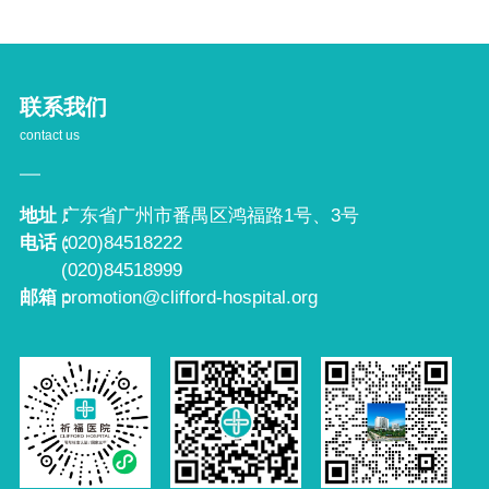
联系我们
contact us
地址：
广东省广州市番禺区鸿福路1号、3号
电话：
(020)84518222
(020)84518999
邮箱：
promotion@clifford-hospital.org