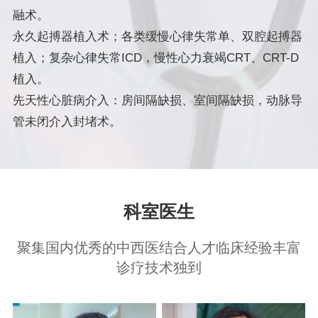
融术。
永久起搏器植入术；各类缓慢心律失常单、双腔起搏器
植入；复杂心律失常ICD，慢性心力衰竭CRT、CRT-D
植入。
先天性心脏病介入：房间隔缺损、室间隔缺损，动脉导
管未闭介入封堵术。
科室医生
聚集国内优秀的中西医结合人才临床经验丰富
诊疗技术独到