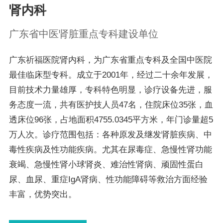
肾内科
广东省中医肾脏重点专科建设单位
广东祈福医院肾内科，为广东省重点专科及全国中医院
最佳临床型专科。成立于2001年，经过二十余年发展，
目前技术力量雄厚，专科特色明显，诊疗设备先进，服
务态度一流，共有医护技人员47名，住院床位35张，血
透床位96张，占地面积4755.0345平方米，年门诊量超5
万人次。诊疗范围包括：各种原发及继发肾脏疾病、中
毒性疾病及性功能疾病。尤其在尿毒症、急慢性肾功能
衰竭、急慢性肾小球肾炎、难治性肾病、顽固性蛋白
尿、血尿、重症IgA肾病、性功能障碍等救治方面经验
丰富，优势突出。