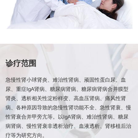
诊疗范围
急慢性肾小球肾炎、难治性肾病、顽固性蛋白尿、血
尿、重症IgA肾病、糖尿病肾病、糖尿病肾病合并膜型
肾炎、透析相关性淀粉样变、高血压肾病、痛风性肾
病、各种原因导致的急慢性肾功能不全、急性肾衰、慢
性肾衰合并甲旁亢等。以IgA肾病、难治性肾病、糖尿
病肾病、慢性肾衰非透析治疗、血液透析、肾移植后治
疗等为研究方向。