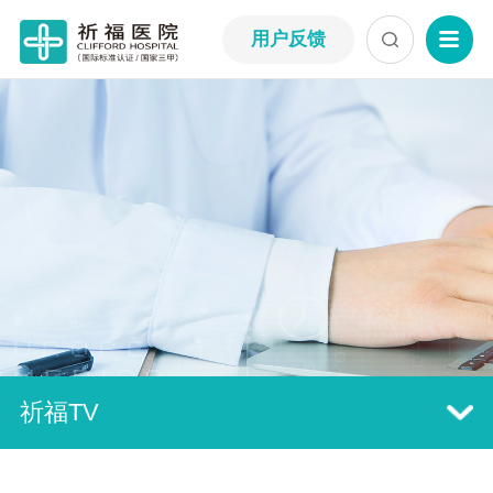
用户反馈
祈福TV