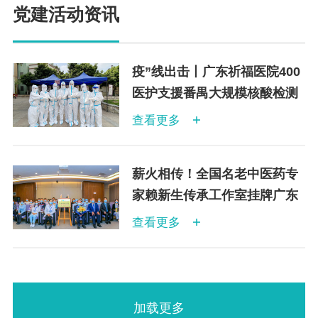
党建活动资讯
疫”线出击丨广东祈福医院400
医护支援番禺大规模核酸检测
查看更多
薪火相传！全国名老中医药专
家赖新生传承工作室挂牌广东
祈福医院
查看更多
加载更多