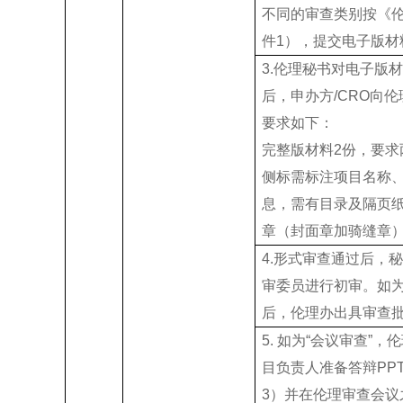
不同的审查类别按《
件1），提交电子版
3.伦理秘书对电子版
后，申办方/CRO向
要求如下：
完整版材料2份，要
侧标需标注项目名称、
息，需有目录及隔页
章（封面章加骑缝章
4.形式审查通过后，
审委员进行初审。如
后，伦理办出具审查
5. 如为“会议审查”
目负责人准备答辩PP
3）并在伦理审查会