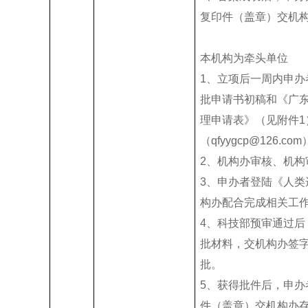
复印件（盖章）交机
本机构为牵头单位
1、立项后一周内申办
批申请书初稿和《广
理申请表》（见附件1
（qfyygcp@126.co
2、机构办审核、机构
3、申办者登陆《人
构办配合完成相关工
4、科技部预审通过后
批材料，交机构办签
批。
5、获得批件后，申
件（盖章）交机构办