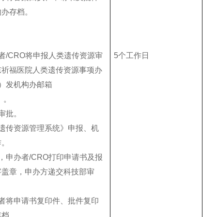
构办存档。
者/CRO将申报人类遗传资源审
5个工作日
东祈福医院人类遗传资源事项办
）发机构办邮箱
m）。
审批。
类遗传资源管理系统》申报、机
作。
，申办者/CRO打印申请书及报
字盖章，申办方递交科技部审
办者将申请书复印件、批件复印
存档。