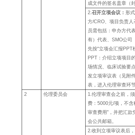
成文件的签名盖章（
2.
召开立项会议：
形
方/CRO、项目负责
员需包括：申办方代表
有）代表、SMO公司（
先按“立项会汇报PPT
PPT：介绍立项项目
场情况、临床试验要
发立项审议表（见附件
表，进入伦理审查环
2
伦理委员会
1.伦理审查会之前，
费：5000元/项，不
审查费用”，并把汇款
会公共邮箱。
2.收到立项审议表后，