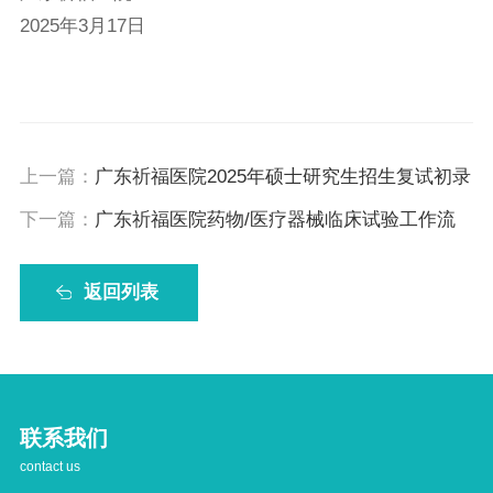
2025年3月17日
上一篇：
广东祈福医院2025年硕士研究生招生复试初录
取名单
下一篇：
广东祈福医院药物/医疗器械临床试验工作流
程指引
返回列表
联系我们
contact us