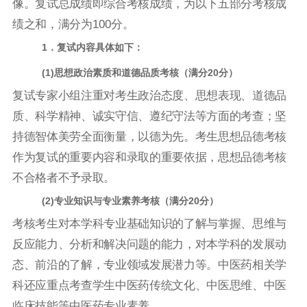
像。复试总成绩即综合考核成绩，为以下五部分考核成
绩之和，满分为
100分。
1．
复试内容具体如下：
(1)
思想政治素质和道德品质考核（满分20分）
复试专家小组注重对考生政治态度、思想表现、道德品
质、科学精神、诚实守信、遵纪守法等方面的考查；坚
持德智体美劳全面衡量，以德为先。考生思想品德考核
作为复试的重要内容和录取的重要依据，思想品德考核
不合格者不予录取。
(2)专业知识与专业素养考核（满分20分）
考核考生对本学科专业基础知识的了解与掌握、思维与
反应能力、分析和解决问题的能力，对本学科的发展动
态、前沿的了解，专业领域发展潜力等。中医药相关学
科还应重点考查学生中医药传统文化、中医思维、中医
临床技能等中医药专业素养。