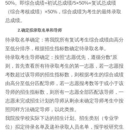
50%。即综合成绩=初试总成绩/5×50%+复试总成绩
（综合考核成绩）×50%，综合成绩为考生的最终录取
总成绩。
2
.
确定
拟
录取名单和导师
待录取名单确定：将我院所有复试考生综合成绩由高分
至低分排序，根据招生指标数确定待录取名单。
待录取考生导师确定：按照“志愿优先，遵循分数”原
则，首先查看所有待录取考生的第一志愿，若一志愿报
考数超过该导师的招生指标数，则根据考生的综合成绩
由高分至低分匹配导师，若一志愿报考数等于或小于该
导师的招生指标数，则所有一志愿全部匹配该导师，一
志愿未完成招生计划的导师从剩余未确定导师考生中按
照同样方法确定导师，以此类推。
我院按学校实际下达的招生计划、招生类别（专业学
位）拟定待录名单及递补录取人员名单，报学校研究生