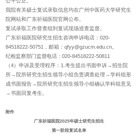
公平公正。
我院有关硕士复试录取信息均在广州中医药大学研究生
院网站和广东祈福医院官网公布。
复试录取工作督查组到复试现场巡查监督。
广东祈福医院研究生招生咨询申诉电话：020-
84518222-50751，邮箱：qfyy@gzucm.edu.cn。
纪检监察部门监督电话：
020-84518222-50811
（
4）申诉及受理程序：1.考生提出书面申诉→招生院
所→院所研究生招生领导小组负责调查处理→学科组形
成书面报告→院所研究生招生领导小组确认学科组意见
→书面回复考生。
附件
广东祈福医院2025年
硕士研究生招生
第一阶段
复试名单