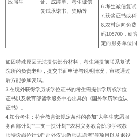
应届生
证、成绩单、考生诚信
6.考生诚信复
复试承诺书、奖励等
7.获奖证书或
8.农村定向免
码105700
定向服务单位
如因特殊原因无法提供部分材料，考生须提前联系复试
院所的负责老师，提交书面申请与说明情况，审核通过
后方能参加复试。
3
.
在境外获得学历或学位证书的考生需提供学历或学位
证书以及教育部留学服务中心出具的《国外学历学位认
证书》。
4
.
加分考生：符合教育部规定条件的参加
“大学生志愿服
务西部计划”“三支一扶计划”“农村义务教育阶段学校教
师特设岗位计划”“赴外汉语教师志愿者”等项目以及退役