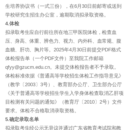
生培养协议书（一式三份），在6月30日前邮寄或送到
学校研究生招生办公室，逾期取消拟录取资格。
4
.
体检
拟录取考生应自行前往所在地三甲医院体检，检查血
压、身高、体重、辨色力、视力、内外科、血常规、腹
血糖、肝功、胸片等。
2025年4月30日前提交PDF格式
体检报告单（一个PDF文件）至我院工作邮箱
qfyy@gzucm.edu.cn。未提交体检报告者不予录取。
体检标准依据《普通高等学校招生体检工作指导意见》
（教学〔2003〕3号）、教育部办公厅、卫生部办公厅
《关于普通高等学校招生学生入学身体检查取消乙肝项
目检测有关问题的通知》（教育厅〔2010〕2号）文件
要求。体检不合格取消录取资格。
5
.
确定录取名单
拟录取考生经公示无异议并通过广东省教育考试院和教