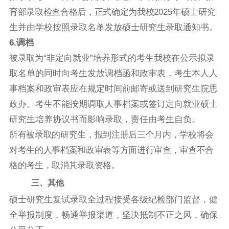
育部录取检查合格后，正式确定为我校
2025年硕士研究
生并由学校按照录取名单发放硕士研究生录取通知书。
6
.
调档
被录取为
“非定向就业”培养形式的考生我校在公示拟录
取名单的同时向考生发放调档函和政审表，考生本人人
事档案和政审表应在规定时间前邮寄或送到研究生院思
政办。考生不能按期调取人事档案或签订定向就业硕士
研究生培养协议书而影响录取，责任由考生自负。
所有被录取的研究生，报到注册后三个月内，学校将会
对考生的人事档案和政审表等方面进行审查，审查不合
格的考生，取消其录取资格。
三、其他
硕士研究生复试录取全过程接受各级纪检部门监督，健
全举报制度，畅通举报渠道，坚决抵制不正之风，确保