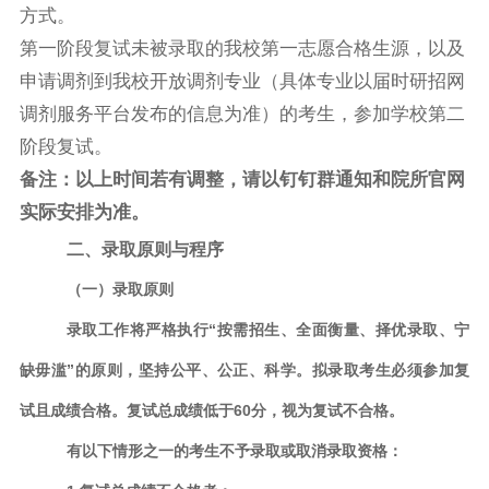
方式。
第一阶段复试未被录取的我校第一志愿合格生源，以及
申请调剂到我校开放调剂专业（具体专业以届时研招网
调剂服务平台发布的信息为准）的考生，参加学校第二
阶段复试。
备注：以上时间若有调整，
请
以钉钉群通知
和院所官网
实际安排为准。
二、录取原则与程序
（一）录取原则
录取工作将严格执行“按需招生、全面衡量、择优录取、宁
缺毋滥”的原则，坚持公平、公正、科学。拟录取考生必须参加复
试且成绩合格。复试总成绩低于60分，视为复试不合格。
有以下情形之一的考生不予录取或取消录取资格：