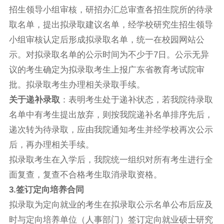
招生领导小组审核，研招办汇总审查各招生院所的待录
取名单，提出拟录取建议名单，经学校研究生招生领导
小组审核认定后形成拟录取名单，统一在校园网站公
示。对拟录取名单的公示时间为不少于7日。公示无异
议的考生确定为拟录取考生上报广东省教育考试院审
批。拟录取考生办理相关录取手续。
关于递补录取
：表明考生处于递补状态，若我院待录取
名单中有考生提出放弃，则按我院递补名单排序先后，
递次转为待录取，应由我院通知考生并经学校再次公示
后，再办理相关手续。
拟录取考生在入学后，我院统一组织对所有考生进行全
面复查，复查不合格考生取消录取资格。
3
.
签
订定向培养合同
拟录取为定向就业的考生在拟录取公示名单公布后应及
时与定向培养单位（人事部门）签订定向就业硕士研究