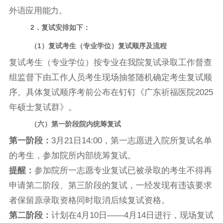
外语应用能力。
2．
复试安排如下：
（1）复试考生（专业学位）复试顺序及流程
复试考生（专业学位）按专业在我院复试录取工作督查
组监督下由工作人员考生现场抽签随机确定考生复试顺
序。具体复试顺序考前公布在钉钉《广东祈福医院2025
年硕士复试群》。
（六）第一阶段院内统筹复试
第一阶段：
3月21日14:00，第一志愿进入院所复试名单
的考生，参加院所内部统筹复试。
提醒：
参加院所一志愿专业复试已被录取的考生不得再
申请第二阶段、第三阶段的复试，一经发现有违该要求
者保留原录取资格同时取消后续复试资格。
第二阶段
：
计划在4月10日——4月14日进行，现场复试