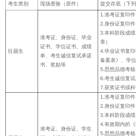
考生类别
现场查验（原件）
提交存底（下
1.准考证复印件
2.身份证复印件
3.本科阶段成
准考证、身份证、毕业
章）
证书、学位证书、成绩
往届生
4.毕业证书复
单、考生诚信复试承诺
备案表》、学
书、奖励等
5.思想品德考
6.考生诚信复
7.获奖证书或
1.准考证复印件
2.身份证复印
3.本科阶段成
4.有效期内的
准考证、身份证、学生
5.思想品德考