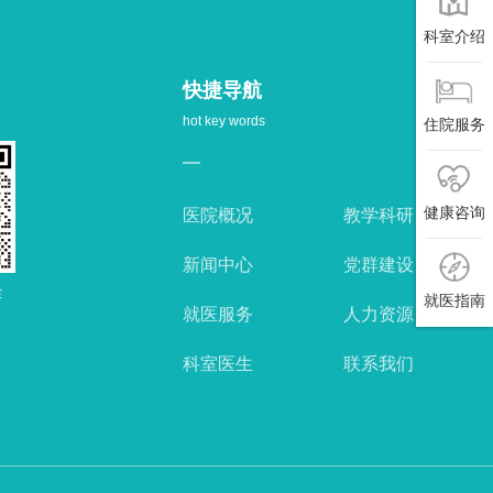
科室介绍
快捷导航
hot key words
住院服务
健康咨询
医院概况
教学科研
新闻中心
党群建设
作
就医指南
就医服务
人力资源
科室医生
联系我们