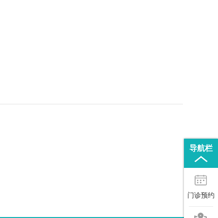
导航栏
门诊预约