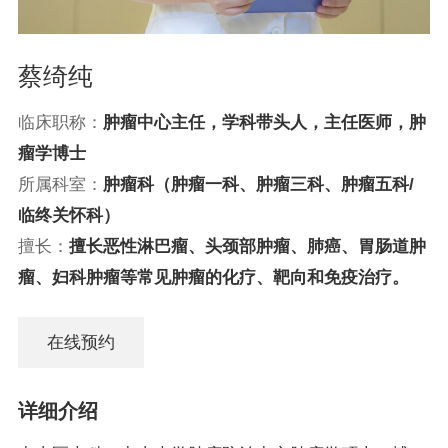
蔡绮纯
临床职称：
肿瘤中心主任，学科带头人，主任医师，肿
瘤学博士
所属科室：
肿瘤科（肿瘤一科、肿瘤三科、肿瘤五科/
临终关怀科）
擅长：
擅长恶性淋巴瘤、头颈部肿瘤、肺癌、胃肠道肿
瘤、妇科肿瘤等常见肿瘤的化疗、靶向和免疫治疗。
在线预约
详细介绍