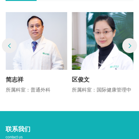
简志祥
区俊文
所属科室：普通外科
所属科室：国际健康管理中
心、营养科、抗衰老医学中
心
联系我们
contact us