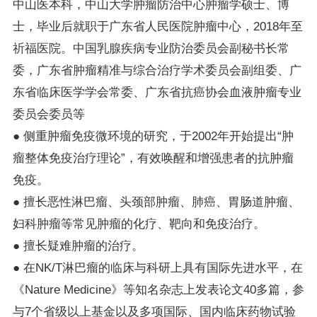
中山医本科，中山大学肿瘤防治中心肿瘤学硕士、博
士，毕业后就职于广东省人民医院肿瘤中心，2018年至
祈福医院。中国乳腺疾病专业防治委员会副秘书长常
委，广东省肿瘤精准与综合治疗学术委员会副组委、广
东省临床医学学会常委、广东省抗癌协会血液肿瘤专业
委员会委员等
● 侧重肿瘤免疫微环境的研究，于2002年开始提出“肿
瘤整体免疫治疗理论”，有效唤醒和增强患者的抗肿瘤
免疫。
● 擅长恶性淋巴瘤、头颈部肿瘤、肺癌、胃肠道肿瘤、
妇科肿瘤等常见肿瘤的化疗、靶向和免疫治疗。
● 擅长疑难肿瘤的治疗。
● 在NK/T淋巴瘤的临床与科研上具有国际先进水平，在
《Nature Medicine》等知名杂志上发表论文40多篇，参
与7个省级以上基金以及多项国际、国内临床药物试验