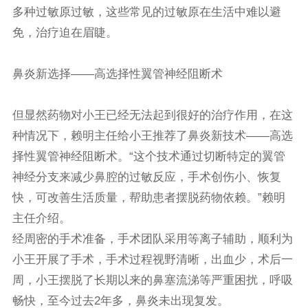
多种过敏原过敏，这些常见的过敏原在生活中难以避
免，治疗迫在眉睫。
鼻炎新选择——高选择性翼管神经阻断术
但显然药物对小王已经无法起到很好的治疗作用，在这
种情况下，赖明主任给小王推荐了鼻炎新技术——高选
择性翼管神经阻断术。“这个技术通过切断特定的翼管
神经分支来减少鼻腔的过敏反应，手术创伤小、恢复
快，可改善生活质量，帮助患者摆脱药物依赖。”赖明
主任介绍。
经周密的手术准备，手术团队采用等离子辅助，顺利为
小王开展了手术，手术过程视野清晰，出血少，术后一
周，小王摆脱了长期以来的鼻塞流涕等严重困扰，呼吸
畅快，至今过去2年多，鼻炎未出现复发。