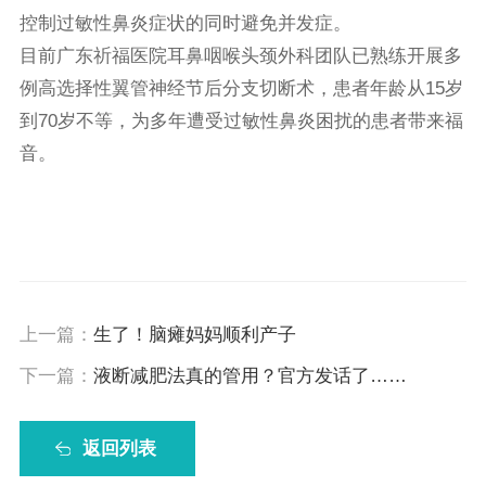
控制过敏性鼻炎症状的同时避免并发症。
目前广东祈福医院耳鼻咽喉头颈外科团队已熟练开展多
例高选择性翼管神经节后分支切断术，患者年龄从15岁
到70岁不等，为多年遭受过敏性鼻炎困扰的患者带来福
音。
上一篇：
生了！脑瘫妈妈顺利产子
下一篇：
液断减肥法真的管用？官方发话了……
返回列表