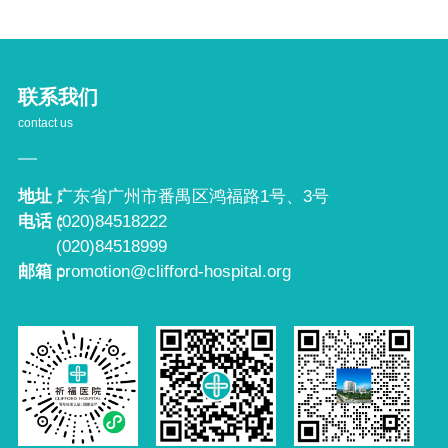
联系我们
contact us
地址：
广东省广州市番禺区鸿福路1号、3号
电话：
(020)84518222
(020)84518999
邮箱：
promotion@clifford-hospital.org