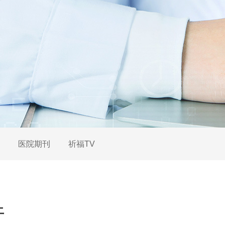
医院期刊
祈福TV
上