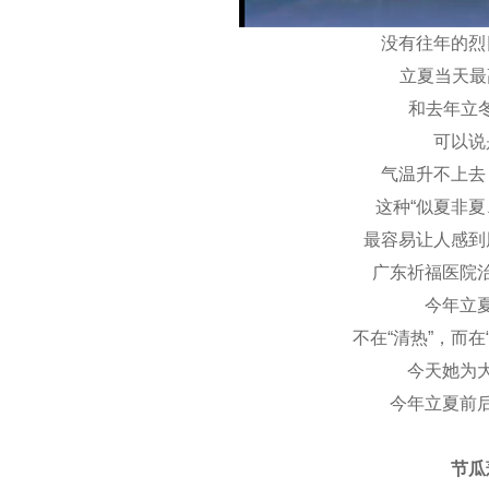
没有往年的烈
立夏当天最
和去年立冬
可以说
气温升不上去
这种“似夏非夏
最容易让人感到
广东祈福医院
今年立
不在“清热”，而
今天她为
今年立夏前
节瓜