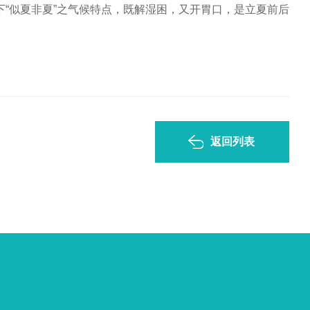
“似夏非夏”之气候特点，既解湿困，又开胃口，是立夏前后
返回列表