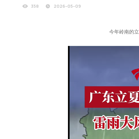
358
2026-05-09
今年岭南的立