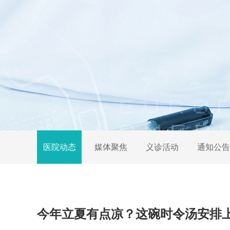
医院动态
媒体聚焦
义诊活动
通知公告
今年立夏有点凉？这碗时令汤安排