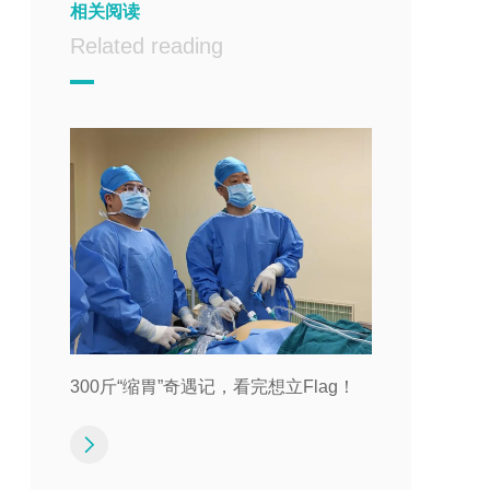
相关阅读
Related reading
300斤“缩胃”奇遇记，看完想立Flag！