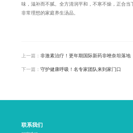
味，滋补而不腻。全方清润平和，不寒不燥，正合当下
非常理想的家庭养生汤品。
上一篇：
非激素治疗！更年期国际新药非唑奈坦落地
下一篇：
守护健康呼吸！名专家团队来到家门口
联系我们