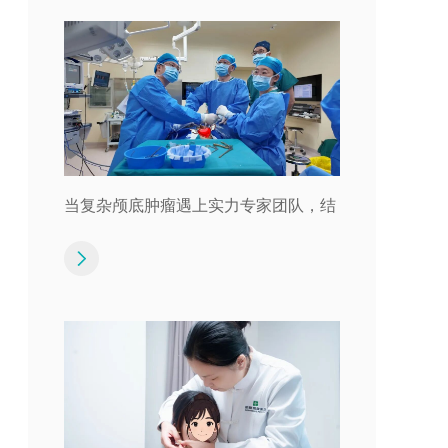
当复杂颅底肿瘤遇上实力专家团队，结
局有了新可能