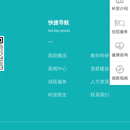
科室介绍
快捷导航
hot key words
住院服务
健康咨询
医院概况
教学科研
新闻中心
党群建设
作
就医指南
就医服务
人力资源
科室医生
联系我们