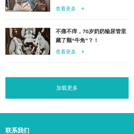
查看更多
不痛不痒，70岁奶奶输尿管里
藏了颗“牛角”？！
查看更多
加载更多
联系我们