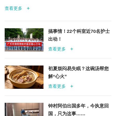
查看更多
搞事情！22个科室近70名护士
出动！
查看更多
初夏烦闷易失眠？这碗汤帮您
解“心火”
查看更多
钟村阿伯出国多年，今执意回
国，只为这事……